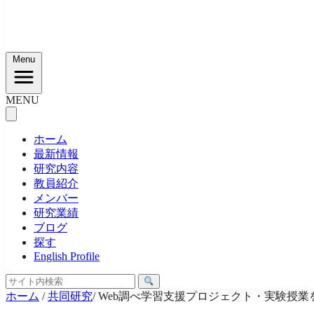
Menu
MENU
ホーム
最新情報
研究内容
教員紹介
メンバー
研究業績
ブログ
探す
English Profile
ホーム
/
共同研究
/
Web調べ学習支援プロジェクト・実験授業