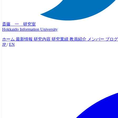
斎藤 一 研究室
Hokkaido Information University
ホーム
最新情報
研究内容
研究業績
教員紹介
メンバー
ブログ
JP
/
EN