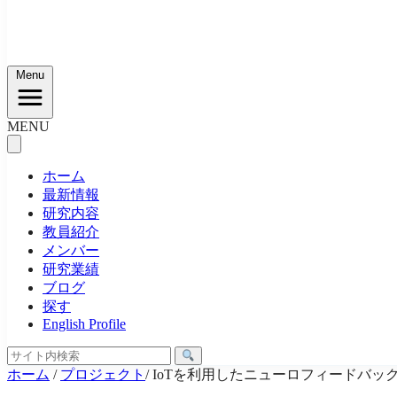
Menu
MENU
ホーム
最新情報
研究内容
教員紹介
メンバー
研究業績
ブログ
探す
English Profile
ホーム
/
プロジェクト
/
IoTを利用したニューロフィードバッ