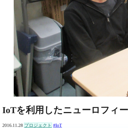
IoTを利用したニューロフィ
2016.11.28
プロジェクト
#IoT