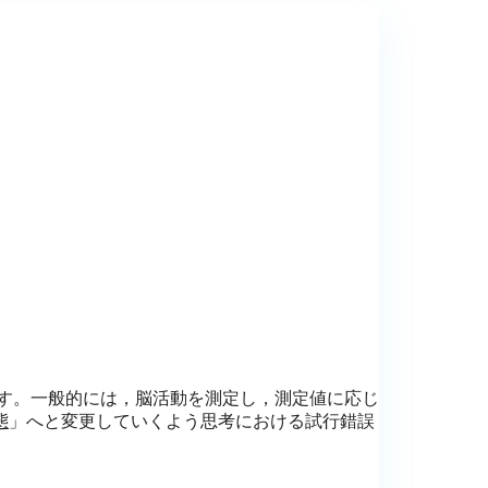
ための訓練です。一般的には，脳活動を測定し，測定値に応じ
態
」へと変更していくよう思考における試行錯誤