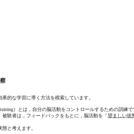
考察
効果的な学習に導く方法を模索しています。
edback Training）とは，自分の脳活動をコントロールする
。被験者は，フィードバックをもとに，脳活動を「
望ましい状
状態と考えます。