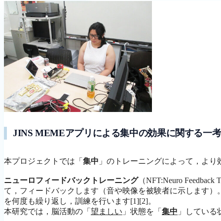
JINS MEMEアプリによる集中の効果に関する一
本プロジェクトでは「
集中
」のトレーニングによって，より
ニューロフィードバックトレーニング
（NFT:Neuro Fe
て，フィードバックします（音や映像を被験者に示します）
を何度も繰り返し，訓練を行います[1][2]。
本研究では，脳活動の「
望ましい
」状態を「
集中
」している