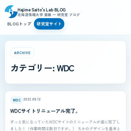
Hajime Saito's Lab BLOG
北海道情報大学 斎藤 一 研究室 ブログ
BLOGトップ
研究室サイト
ARCHIVE
カテゴリー:
WDC
2023.09.12
WDC
WDCサイトリニューアル完了。
ずっと気になっていたWDCサイトのリニューアルが遂に完了し
ました！（作業時間は数日ですが。） ちかのデザインを基本と