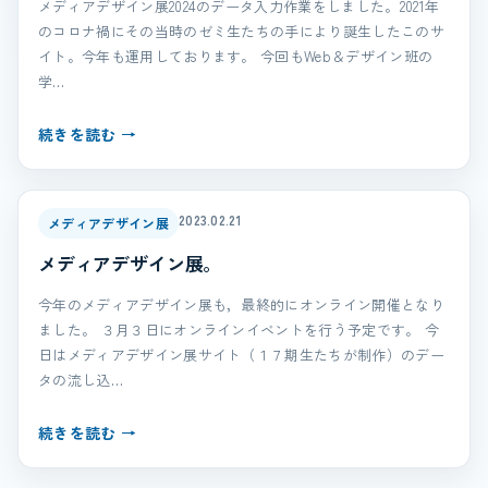
メディアデザイン展2024のデータ入力作業をしました。2021年
のコロナ禍にその当時のゼミ生たちの手により誕生したこのサ
イト。今年も運用しております。 今回もWeb＆デザイン班の
学…
続きを読む →
2023.02.21
メディアデザイン展
メディアデザイン展。
今年のメディアデザイン展も，最終的にオンライン開催となり
ました。 ３月３日にオンラインイベントを行う予定です。 今
日はメディアデザイン展サイト（１７期生たちが制作）のデー
タの流し込…
続きを読む →