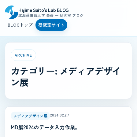
Hajime Saito's Lab BLOG
北海道情報大学 斎藤 一 研究室 ブログ
BLOGトップ
研究室サイト
ARCHIVE
カテゴリー:
メディアデザイ
ン展
2024.02.27
メディアデザイン展
MD展2024のデータ入力作業。