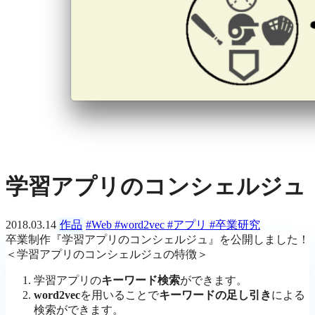
学習アプリのコンシェルジュ
2018.03.14
作品
#Web
#word2vec
#アプリ
#卒業研究
卒業制作『学習アプリのコンシェルジュ』を公開しました！
＜学習アプリのコンシェルジュの特徴＞
学習アプリの
キーワード検索
ができます。
word2vec
を用いることで
キーワードの足し引き
による
検索ができます。