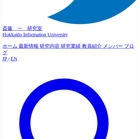
斎藤 一 研究室
Hokkaido Information University
ホーム
最新情報
研究内容
研究業績
教員紹介
メンバー
ブロ
グ
JP
/
EN