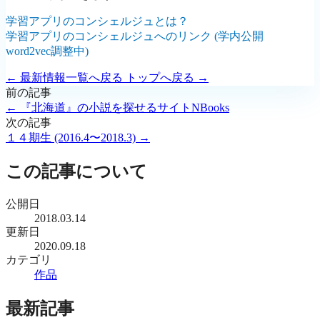
学習アプリのコンシェルジュとは？
学習アプリのコンシェルジュへのリンク (学内公開
word2vec調整中)
← 最新情報一覧へ戻る
トップへ戻る →
前の記事
← 『北海道』の小説を探せるサイトNBooks
次の記事
１４期生 (2016.4〜2018.3) →
この記事について
公開日
2018.03.14
更新日
2020.09.18
カテゴリ
作品
最新記事