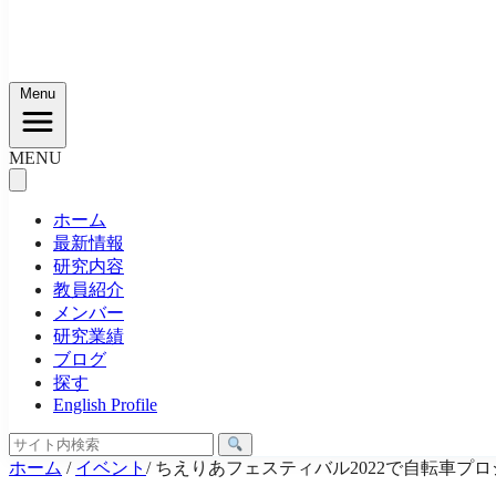
Menu
MENU
ホーム
最新情報
研究内容
教員紹介
メンバー
研究業績
ブログ
探す
English Profile
ホーム
/
イベント
/
ちえりあフェスティバル2022で自転車プ