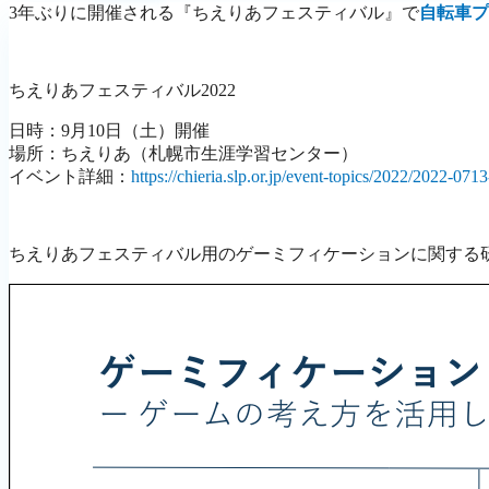
3年ぶりに開催される『ちえりあフェスティバル』で
自転車プ
ちえりあフェスティバル2022
日時：9月10日（土）開催
場所：ちえりあ（札幌市生涯学習センター）
イベント詳細：
https://chieria.slp.or.jp/event-topics/2022/2022-07
ちえりあフェスティバル用のゲーミフィケーションに関する