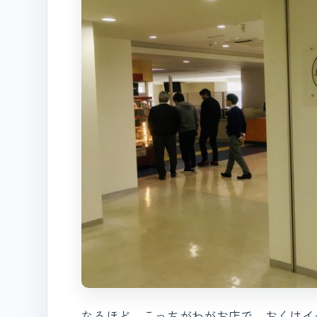
なるほど，こっちがわがお店で，おくはイ