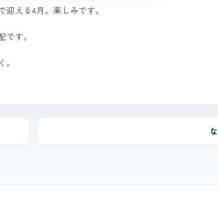
で迎える4月。楽しみです。
配です。
く。
な