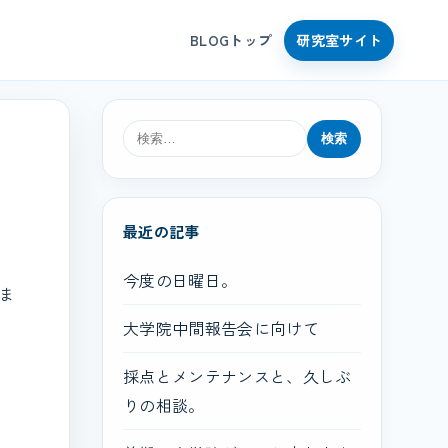
BLOGトップ
研究室サイト
検
索:
最近の記事
今度の日曜日。
ま
大学院中間報告会に向けて
採点とメンテナンスと、久しぶ
りの相談。