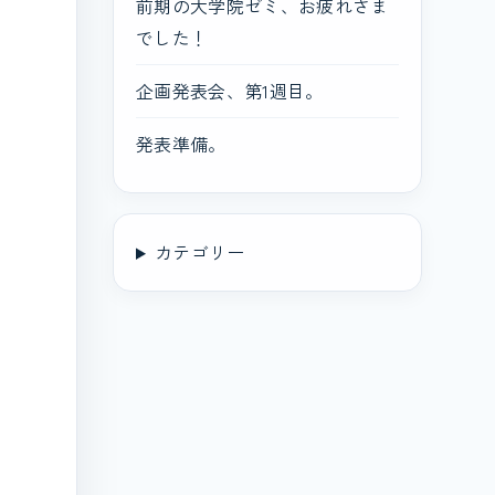
前期の大学院ゼミ、お疲れさま
でした！
企画発表会、第1週目。
発表準備。
カテゴリー