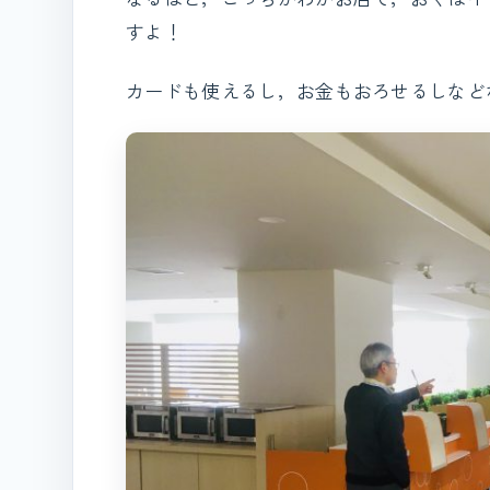
すよ！
カードも使えるし，お金もおろせるしなど