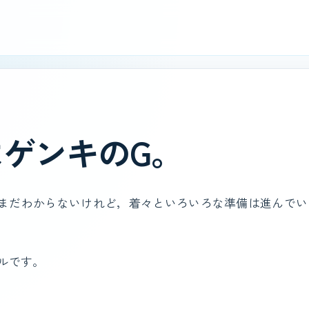
はゲンキのG。
まだわからないけれど，着々といろいろな準備は進んでい
ルです。
！