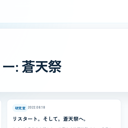
ー:
蒼天祭
2022.08.18
研究室
リスタート。そして，蒼天祭へ。