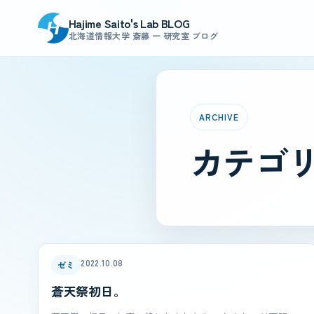
Hajime Saito's Lab BLOG
北海道情報大学 斎藤 一 研究室 ブログ
ARCHIVE
カテゴリ
2022.10.08
ゼミ
蒼天祭初日。