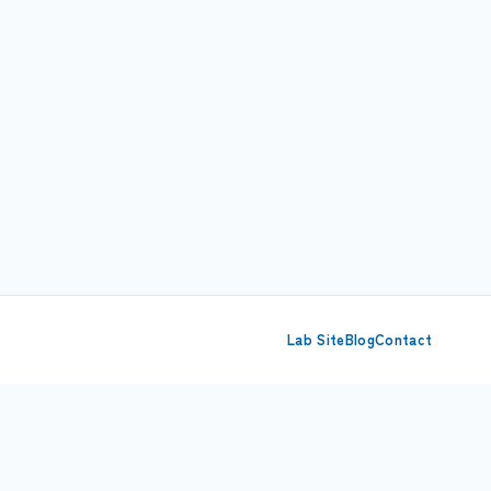
Lab Site
Blog
Contact