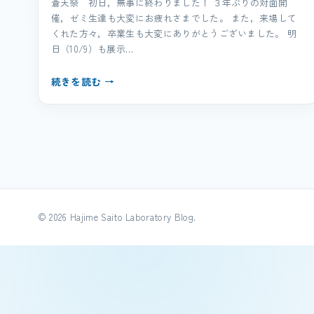
蒼天祭 初日，無事に終わりました！ ３年ぶりの対面開
催，ゼミ生達も大変にお疲れさまでした。 また，来場して
くれた方々，卒業生も大変にありがとうございました。 明
日（10/9）も展示…
続きを読む →
© 2026 Hajime Saito Laboratory Blog.