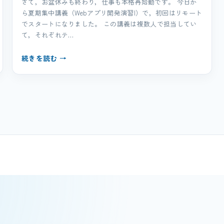
さて，お盆休みも終わり，仕事も本格再始動です。 今日か
ら夏期集中講義（Webアプリ開発演習I）で，初回はリモート
でスタートになりました。 この講義は複数人で担当してい
て，それぞれテ…
続きを読む →