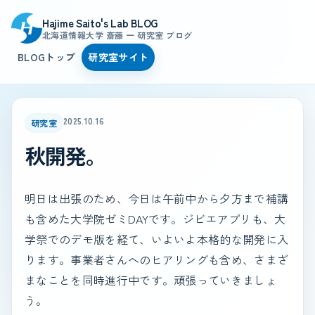
Hajime Saito's Lab BLOG
北海道情報大学 斎藤 一 研究室 ブログ
BLOGトップ
研究室サイト
2025.10.16
研究室
秋開発。
明日は出張のため、今日は午前中から夕方まで補講
も含めた大学院ゼミDAYです。ジビエアプリも、大
学祭でのデモ版を経て、いよいよ本格的な開発に入
ります。事業者さんへのヒアリングも含め、さまざ
まなことを同時進行中です。頑張っていきましょ
う。