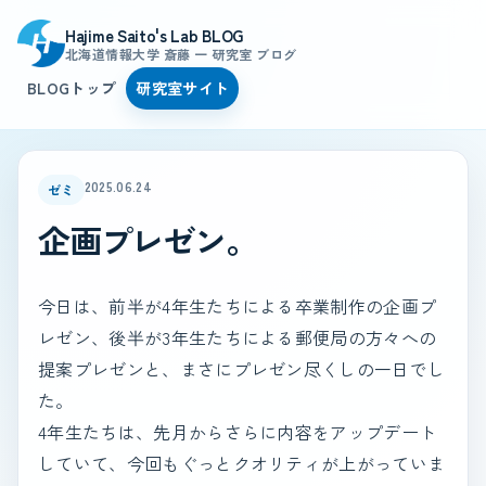
Hajime Saito's Lab BLOG
北海道情報大学 斎藤 一 研究室 ブログ
BLOGトップ
研究室サイト
2025.06.24
ゼミ
企画プレゼン。
今日は、前半が4年生たちによる卒業制作の企画プ
レゼン、後半が3年生たちによる郵便局の方々への
提案プレゼンと、まさにプレゼン尽くしの一日でし
た。
4年生たちは、先月からさらに内容をアップデート
していて、今回もぐっとクオリティが上がっていま