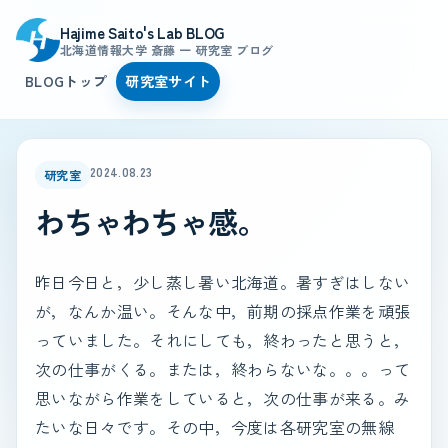
Hajime Saito's Lab BLOG
北海道情報大学 斎藤 一 研究室 ブログ
BLOGトップ
研究室サイト
2024.08.23
研究室
わちゃわちゃ感。
昨日今日と，少し蒸し暑い北海道。暑すぎはしない
が，なんか温い。そんな中，前期の採点作業を頑張
っていました。それにしても，終わったと思うと，
次の仕事がくる。または，終わらないな。。。って
思いながら作業をしていると，次の仕事が来る。み
たいな日々です。その中，今度は各研究室の無線