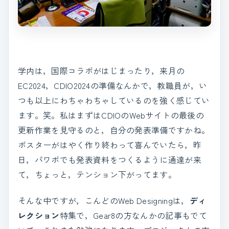
学内は，国際コラボがはじまったり，来月の
EC2024，CDIO2024の準備なんかで，教職員が，い
つも以上にわちゃわちゃしているのを強く感じてい
ます。笑。私はまずはCDIOのWebサイトの最後の
更新作業を見守るのと，自分の発表準備ですかね。
ポスターがはやく作り終わって喜んでいたら，昨
日，パワポでも発表資料をつくるように通達が来
て，ちょっと，テンション下がってます。
そんな中ですが，こんどのWeb Designingは，
ディ
レクション
特集で，Gear8の方なんかの記事もでて