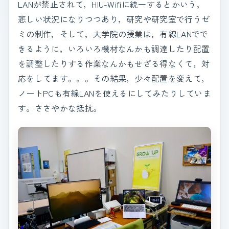
LANが禁止されて，HIU-Wifiに統一するとかいう，
悲しい状況になりつつあり，研究や研究室で行うゼ
ミの制作，そして，大学院の授業は，有線LANでで
きるように，いろいろ機材なんかも調達したり配置
を調整したりする作業なんかもせざる得なくて，対
応をしてます。。。その結果，少々配置を変えて，
ノートPCも有線LANを使えるにしてみたりしていま
す。ささやかな抵抗。