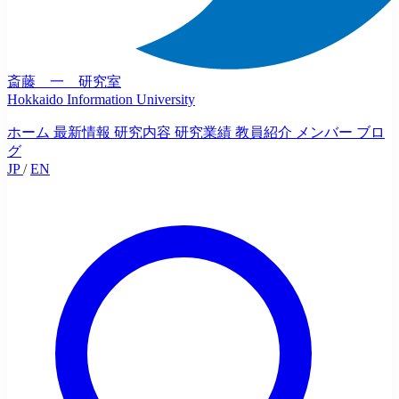
斎藤 一 研究室
Hokkaido Information University
ホーム
最新情報
研究内容
研究業績
教員紹介
メンバー
ブロ
グ
JP
/
EN