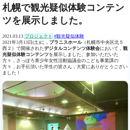
札幌で観光疑似体験コンテン
ツを展示しました。
2021.03.13
プロジェクト
#観光疑似体験
2021年3月13日(土)に，
プラニスホール
（札幌市中央区北５
西２）で開催された
デジタルコンテンツ体験会
において，
観
光疑似体験コンテンツ
を展示しました。参加いただいた
方々，さっぽろ青少年女性活動協議会のこども事業課の
方々，お手伝頂いた学生の皆さん，大変にありがとうござい
ました！