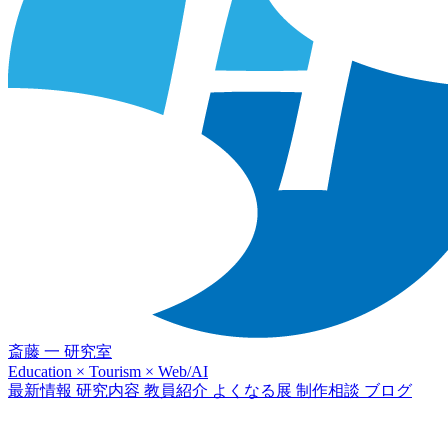
斎藤 一 研究室
Education × Tourism × Web/AI
最新情報
研究内容
教員紹介
よくなる展
制作相談
ブログ