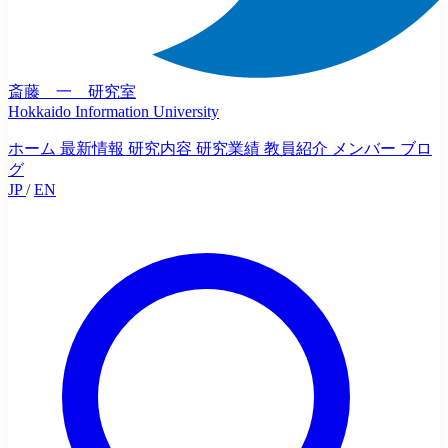
斎藤 一 研究室
Hokkaido Information University
ホーム
最新情報
研究内容
研究業績
教員紹介
メンバー
ブロ
グ
JP
/
EN